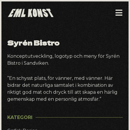
Hoppa
till
innehåll
Syrén Bistro
Konceptutveckling, logotyp och meny för Syrén
Bistro i Sandviken.
”En schysst plats, för vänner, med vänner. Här
bidrar det naturliga samtalet i kombination av
riktigt god mat och dryck till att skapa en härlig
gemenskap med en personlig atmosfär.”
KATEGORI