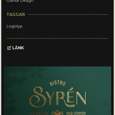
Grafisk Design
TAGGAR
Logotyp
LÄNK